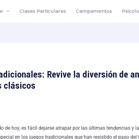
ar
Clases Particulares
Campamentos
Psicol
adicionales: Revive la diversión de a
s clásicos
 de hoy, es fácil dejarse atrapar por las últimas tendencias y la
ecial en los juegos tradicionales que han resistido el paso del 