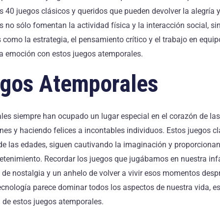
s 40 juegos clásicos y queridos que pueden devolver la alegría y
s no sólo fomentan la actividad física y la interacción social, s
 como la estrategia, el pensamiento crítico y el trabajo en equip
y la emoción con estos juegos atemporales.
egos Atemporales
ales siempre han ocupado un lugar especial en el corazón de las
es y haciendo felices a incontables individuos. Estos juegos cl
 de las edades, siguen cautivando la imaginación y proporciona
retenimiento. Recordar los juegos que jugábamos en nuestra in
de nostalgia y un anhelo de volver a vivir esos momentos des
ecnología parece dominar todos los aspectos de nuestra vida, es
n de estos juegos atemporales.