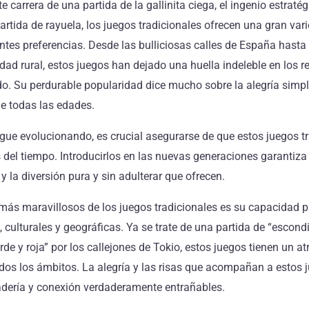
 carrera de una partida de la gallinita ciega, el ingenio estratég
artida de rayuela, los juegos tradicionales ofrecen una gran var
ntes preferencias. Desde las bulliciosas calles de España hasta
dad rural, estos juegos han dejado una huella indeleble en los r
do. Su perdurable popularidad dice mucho sobre la alegría simp
e todas las edades.
gue evolucionando, es crucial asegurarse de que estos juegos tr
 del tiempo. Introducirlos en las nuevas generaciones garantiza
 y la diversión pura y sin adulterar que ofrecen.
más maravillosos de los juegos tradicionales es su capacidad p
, culturales y geográficas. Ya se trate de una partida de “escondi
rde y roja” por los callejones de Tokio, estos juegos tienen un at
dos los ámbitos. La alegría y las risas que acompañan a estos 
dería y conexión verdaderamente entrañables.