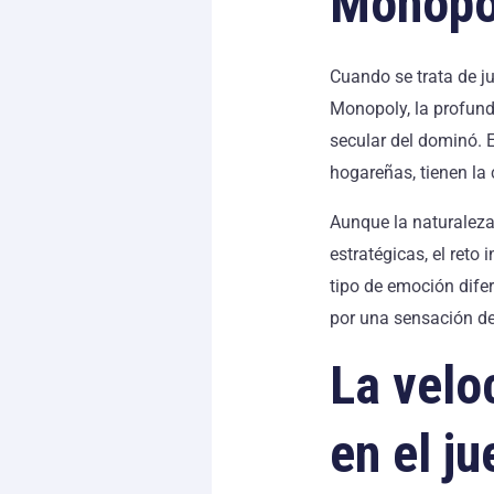
Monopol
Cuando se trata de ju
Monopoly, la profundi
secular del dominó. 
hogareñas, tienen la
Aunque la naturaleza
estratégicas, el reto
tipo de emoción dife
por una sensación de
La velo
en el j