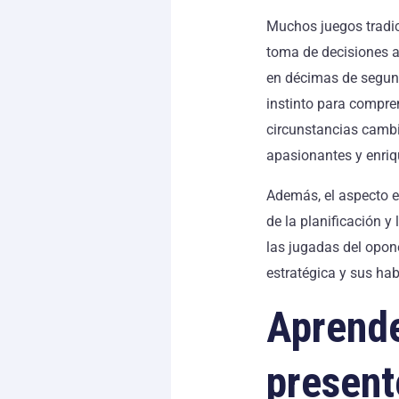
Muchos juegos tradic
toma de decisiones a
en décimas de segund
instinto para compren
circunstancias cambi
apasionantes y enriq
Además, el aspecto e
de la planificación y 
las jugadas del opon
estratégica y sus hab
Aprend
present