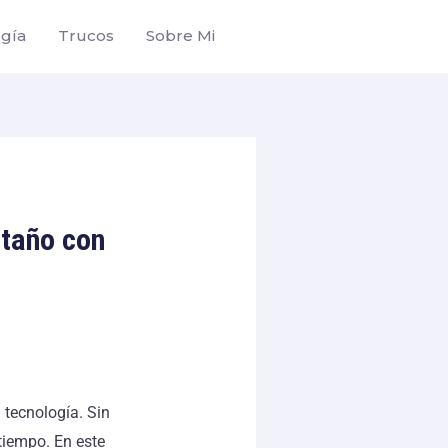
ogía
Trucos
Sobre Mi
ntaño con
 tecnología. Sin
tiempo. En este