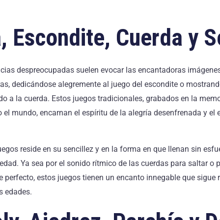
, Escondite, Cuerda y 
ancias despreocupadas suelen evocar las encantadoras imágenes
eras, dedicándose alegremente al juego del escondite o mostrand
do a la cuerda. Estos juegos tradicionales, grabados en la memo
el mundo, encarnan el espíritu de la alegría desenfrenada y el
uegos reside en su sencillez y en la forma en que llenan sin esfue
edad. Ya sea por el sonido rítmico de las cuerdas para saltar o p
te perfecto, estos juegos tienen un encanto innegable que sigue
s edades.