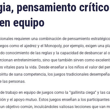
gia, pensamiento crítico
 en equipo
ionales requieren una combinación de pensamiento estratégico, a
uegos como el ajedrez y el Monopoly, por ejemplo, exigen una pl
do conocimiento de las reglas y la capacidad de desbancar al 
rcionan entretenimiento, sino que también sirven como excelen
es vitales para la vida. Desde enseñar a los niños el valor del p
píritu de sana competencia, los juegos tradicionales desempeñan
de las personas.
e trabajo en equipo de juegos como la “gallinita ciega” y las ca
ión y el apoyo mutuo. Estos juegos enseñan a los participantes
 un objetivo común, inculcándoles valiosas lecciones que van má