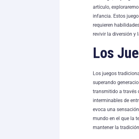
artículo, exploraremo
infancia. Estos juego
requieren habilidades
revivir la diversión 
Los Ju
Los juegos tradicion
superando generacion
transmitido a través
interminables de ent
evoca una sensación 
mundo en el que la t
mantener la tradició