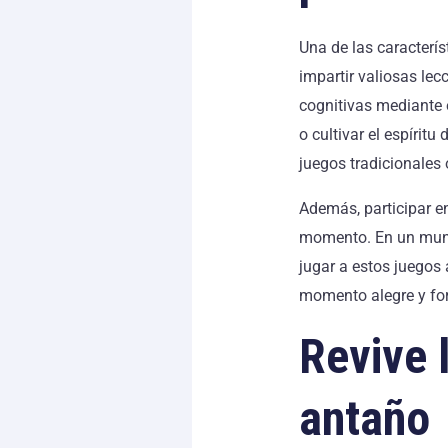
Una de las caracterí
impartir valiosas lec
cognitivas mediante e
o cultivar el espírit
juegos tradicionales 
Además, participar en
momento. En un mundo
jugar a estos juegos
momento alegre y fo
Revive 
antaño