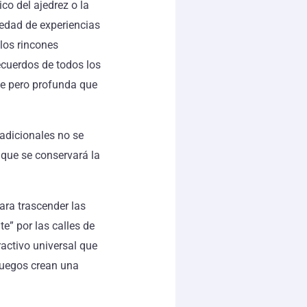
ico del ajedrez o la
iedad de experiencias
 los rincones
ecuerdos de todos los
le pero profunda que
adicionales no se
 que se conservará la
ara trascender las
te” por las calles de
ractivo universal que
juegos crean una