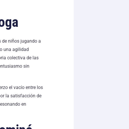
Soga
 de niños jugando a
o una agilidad
ria colectiva de las
 entusiasmo sin
rzo el vacío entre los
or la satisfacción de
 resonando en