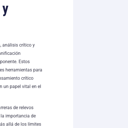
 y
nálisis crítico y
anificación
oponente. Estos
tes herramientas para
ensamiento crítico
 un papel vital en el
rreras de relevos
 la importancia de
s allá de los límites