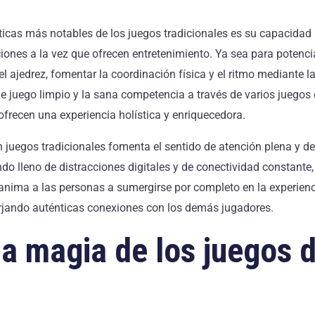
sticas más notables de los juegos tradicionales es su capacidad
ciones a la vez que ofrecen entretenimiento. Ya sea para potenc
l ajedrez, fomentar la coordinación física y el ritmo mediante l
u de juego limpio y la sana competencia a través de varios juegos
ofrecen una experiencia holística y enriquecedora.
 juegos tradicionales fomenta el sentido de atención plena y de
 lleno de distracciones digitales y de conectividad constante, 
 anima a las personas a sumergirse por completo en la experien
rjando auténticas conexiones con los demás jugadores.
la magia de los juegos 