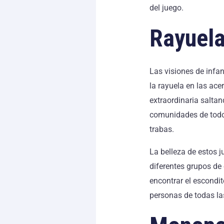
del juego.
Rayuela
Las visiones de inf
la rayuela en las ac
extraordinaria saltan
comunidades de todo 
trabas.
La belleza de estos j
diferentes grupos de 
encontrar el escondi
personas de todas la