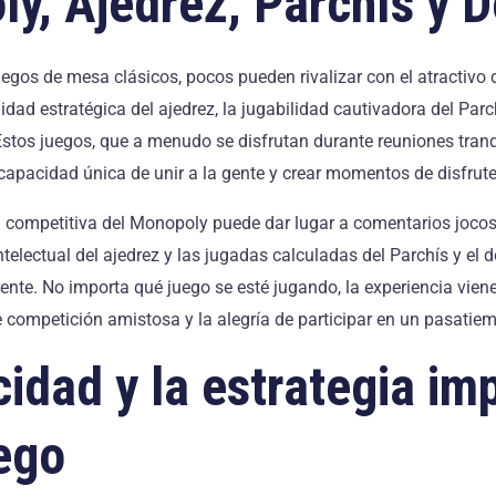
y, Ajedrez, Parchís y 
egos de mesa clásicos, pocos pueden rivalizar con el atractivo 
dad estratégica del ajedrez, la jugabilidad cautivadora del Parch
Estos juegos, que a menudo se disfrutan durante reuniones tran
 capacidad única de unir a la gente y crear momentos de disfrut
 competitiva del Monopoly puede dar lugar a comentarios jocos
 intelectual del ajedrez y las jugadas calculadas del Parchís y el
rente. No importa qué juego se esté jugando, la experiencia vie
 competición amistosa y la alegría de participar en un pasatiem
cidad y la estrategia im
uego