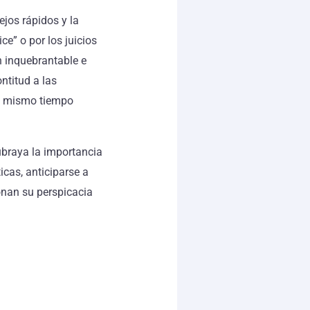
jos rápidos y la
e” o por los juicios
n inquebrantable e
ntitud a las
al mismo tiempo
ubraya la importancia
ticas, anticiparse a
onan su perspicacia