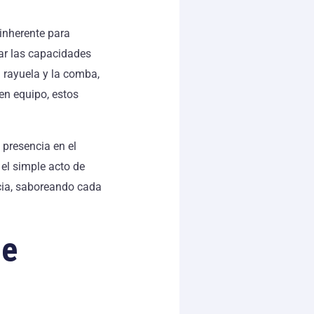
 inherente para
iar las capacidades
a rayuela y la comba,
 en equipo, estos
 presencia en el
el simple acto de
cia, saboreando cada
de