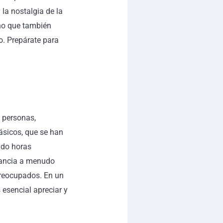
 la nostalgia de la
ino que también
o. Prepárate para
 personas,
ásicos, que se han
ndo horas
fancia a menudo
preocupados. En un
 esencial apreciar y