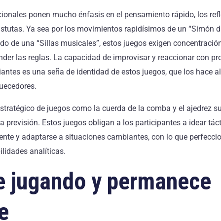
ionales ponen mucho énfasis en el pensamiento rápido, los refle
stutas. Ya sea por los movimientos rapidísimos de un “Simón dic
o de una “Sillas musicales”, estos juegos exigen concentració
der las reglas. La capacidad de improvisar y reaccionar con pro
antes es una seña de identidad de estos juegos, que los hace 
uecedores.
stratégico de juegos como la cuerda de la comba y el ajedrez s
la previsión. Estos juegos obligan a los participantes a idear tác
ente y adaptarse a situaciones cambiantes, con lo que perfecci
ilidades analíticas.
e jugando y permanece
e