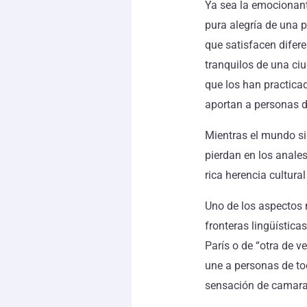
Ya sea la emocionante
pura alegría de una p
que satisfacen difere
tranquilos de una ciu
que los han practica
aportan a personas d
Mientras el mundo si
pierdan en los anales
rica herencia cultural
Uno de los aspectos 
fronteras lingüísticas
París o de “otra de ve
une a personas de to
sensación de camara