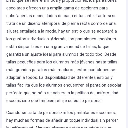
En lo que se refiere a moda y proporciones, los pantalones
escolares ofrecen una amplia gama de opciones para
satisfacer las necesidades de cada estudiante. Tanto si se
trata de un diseño atemporal de pierna recta como de una
silueta entallada a la moda, hay un estilo que se adaptará a
los gustos individuales. Además, los pantalones escolares
están disponibles en una gran variedad de tallas, lo que
garantiza un ajuste ideal para alumnos de todo tipo. Desde
tallas pequeñas para los alumnos más jóvenes hasta tallas
más grandes para los más maduros, estos pantalones se
adaptan a todos. La disponibilidad de diferentes estilos y
tallas facilita que los alumnos encuentren el pantalón escolar
perfecto que no sólo se adhiera a la política de uniformidad
escolar, sino que también refleje su estilo personal.
Cuando se trata de personalizar los pantalones escolares,
hay muchas formas de añadir un toque individual sin perder
la uniformidad. Algunos alumnos optan por adornar sus