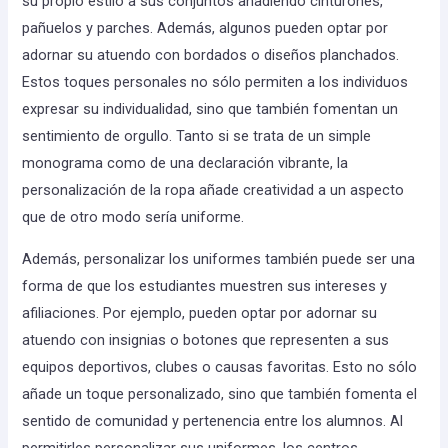
su propio estilo a sus conjuntos añadiendo cinturones,
pañuelos y parches. Además, algunos pueden optar por
adornar su atuendo con bordados o diseños planchados.
Estos toques personales no sólo permiten a los individuos
expresar su individualidad, sino que también fomentan un
sentimiento de orgullo. Tanto si se trata de un simple
monograma como de una declaración vibrante, la
personalización de la ropa añade creatividad a un aspecto
que de otro modo sería uniforme.
Además, personalizar los uniformes también puede ser una
forma de que los estudiantes muestren sus intereses y
afiliaciones. Por ejemplo, pueden optar por adornar su
atuendo con insignias o botones que representen a sus
equipos deportivos, clubes o causas favoritas. Esto no sólo
añade un toque personalizado, sino que también fomenta el
sentido de comunidad y pertenencia entre los alumnos. Al
permitirles personalizar sus uniformes, los centros