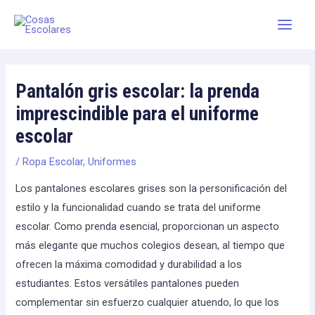
Skip
Main
to
Men
content
Pantalón gris escolar: la prenda
imprescindible para el uniforme
escolar
/
Ropa Escolar
,
Uniformes
Los pantalones escolares grises son la personificación del
estilo y la funcionalidad cuando se trata del uniforme
escolar. Como prenda esencial, proporcionan un aspecto
más elegante que muchos colegios desean, al tiempo que
ofrecen la máxima comodidad y durabilidad a los
estudiantes. Estos versátiles pantalones pueden
complementar sin esfuerzo cualquier atuendo, lo que los