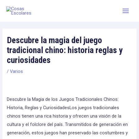
Skip
Main
to
Men
content
Descubre la magia del juego
tradicional chino: historia reglas y
curiosidades
/
Varios
Descubre la Magia de los Juegos Tradicionales Chinos:
Historia, Reglas y CuriosidadesLos juegos tradicionales
chinos tienen una rica historia y ofrecen una visión de la
cultura y el folclore del país. Transmitidos de generación en
generación, estos juegos han preservado las costumbres y