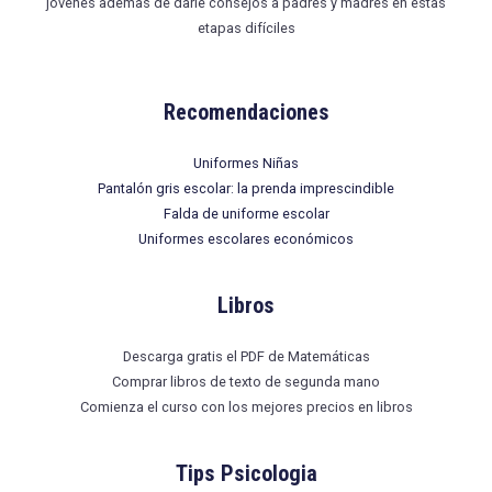
jóvenes ademas de darle consejos a padres y madres en estas
etapas difíciles
Recomendaciones
Uniformes Niñas
Pantalón gris escolar: la prenda imprescindible
Falda de uniforme escolar
Uniformes escolares económicos
Libros
Descarga gratis el PDF de Matemáticas
Comprar libros de texto de segunda mano
Comienza el curso con los mejores precios en libros
Tips Psicologia