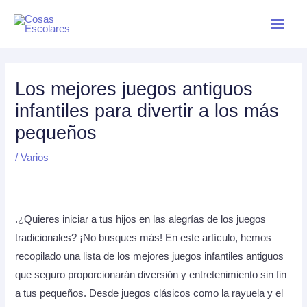
Skip
Main
to
Menu
content
Los mejores juegos antiguos
infantiles para divertir a los más
pequeños
/
Varios
.¿Quieres iniciar a tus hijos en las alegrías de los juegos
tradicionales? ¡No busques más! En este artículo, hemos
recopilado una lista de los mejores juegos infantiles antiguos
que seguro proporcionarán diversión y entretenimiento sin fin
a tus pequeños. Desde juegos clásicos como la rayuela y el