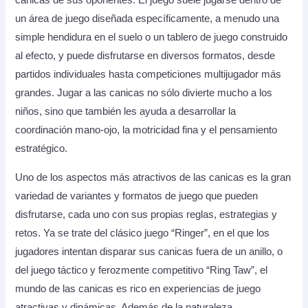
canicas de sus oponentes. El juego suele jugarse dentro de
un área de juego diseñada específicamente, a menudo una
simple hendidura en el suelo o un tablero de juego construido
al efecto, y puede disfrutarse en diversos formatos, desde
partidos individuales hasta competiciones multijugador más
grandes. Jugar a las canicas no sólo divierte mucho a los
niños, sino que también les ayuda a desarrollar la
coordinación mano-ojo, la motricidad fina y el pensamiento
estratégico.
Uno de los aspectos más atractivos de las canicas es la gran
variedad de variantes y formatos de juego que pueden
disfrutarse, cada uno con sus propias reglas, estrategias y
retos. Ya se trate del clásico juego “Ringer”, en el que los
jugadores intentan disparar sus canicas fuera de un anillo, o
del juego táctico y ferozmente competitivo “Ring Taw”, el
mundo de las canicas es rico en experiencias de juego
atractivas y dinámicas. Además de la naturaleza