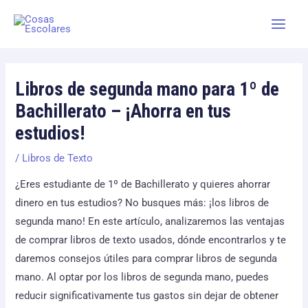
Skip
Main
to
Men
content
Libros de segunda mano para 1º de
Bachillerato – ¡Ahorra en tus
estudios!
/
Libros de Texto
¿Eres estudiante de 1º de Bachillerato y quieres ahorrar
dinero en tus estudios? No busques más: ¡los libros de
segunda mano! En este artículo, analizaremos las ventajas
de comprar libros de texto usados, dónde encontrarlos y te
daremos consejos útiles para comprar libros de segunda
mano. Al optar por los libros de segunda mano, puedes
reducir significativamente tus gastos sin dejar de obtener