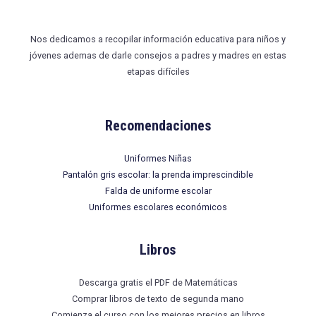
Nos dedicamos a recopilar información educativa para niños y
jóvenes ademas de darle consejos a padres y madres en estas
etapas difíciles
Recomendaciones
Uniformes Niñas
Pantalón gris escolar: la prenda imprescindible
Falda de uniforme escolar
Uniformes escolares económicos
Libros
Descarga gratis el PDF de Matemáticas
Comprar libros de texto de segunda mano
Comienza el curso con los mejores precios en libros