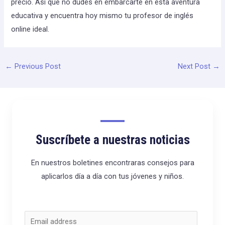
precio. Así que no dudes en embarcarte en esta aventura
educativa y encuentra hoy mismo tu profesor de inglés
online ideal.
←
Previous Post
Next Post
→
Suscríbete a nuestras noticias
En nuestros boletines encontraras consejos para
aplicarlos día a día con tus jóvenes y niños.
C