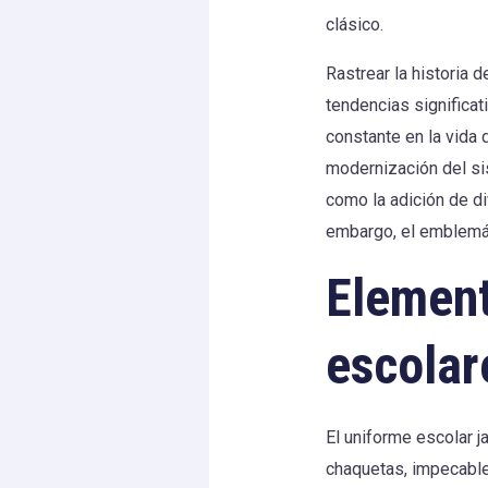
clásico.
Rastrear la historia 
tendencias significat
constante en la vida
modernización del sis
como la adición de di
embargo, el emblemáti
Element
escolar
El uniforme escolar
chaquetas, impecable