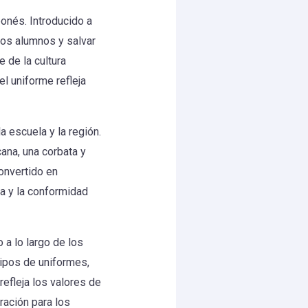
ponés. Introducido a
 los alumnos y salvar
e de la cultura
el uniforme refleja
escuela y la región.
ana, una corbata y
onvertido en
a y la conformidad
a lo largo de los
tipos de uniformes,
refleja los valores de
ración para los