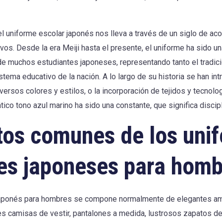
del uniforme escolar japonés nos lleva a través de un siglo de ac
ivos. Desde la era Meiji hasta el presente, el uniforme ha sido u
 de muchos estudiantes japoneses, representando tanto el tradic
tema educativo de la nación. A lo largo de su historia se han in
versos colores y estilos, o la incorporación de tejidos y tecnol
co tono azul marino ha sido una constante, que significa discipl
os comunes de los uni
es japoneses para homb
 japonés para hombres se compone normalmente de elegantes a
s camisas de vestir, pantalones a medida, lustrosos zapatos de