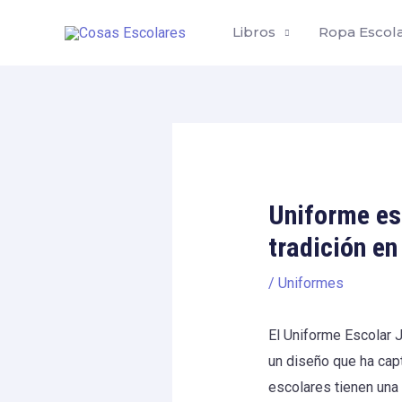
Skip
Libros
Ropa Escol
to
content
Uniforme es
tradición en
/
Uniformes
El Uniforme Escolar 
un diseño que ha cap
escolares tienen una 