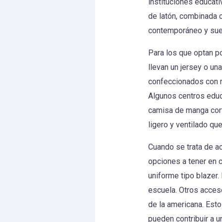
instituciones educat
de latón, combinada c
contemporáneo y suel
Para los que optan p
llevan un jersey o un
confeccionados con 
Algunos centros educ
camisa de manga cort
ligero y ventilado qu
Cuando se trata de a
opciones a tener en c
uniforme tipo blazer.
escuela. Otros acceso
de la americana. Esto
pueden contribuir a u