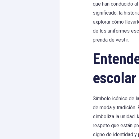
que han conducido al
significado, la histo
explorar cómo llevar
de los uniformes esc
prenda de vestir.
Entende
escolar
Símbolo icónico de la
de moda y tradición. 
simboliza la unidad, l
respeto que están pr
signo de identidad y 