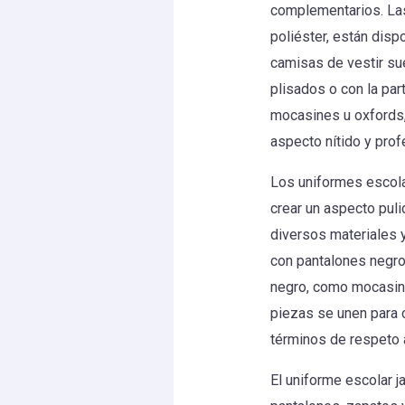
complementarios. La
poliéster, están disp
camisas de vestir sue
plisados o con la par
mocasines u oxfords,
aspecto nítido y prof
Los uniformes escola
crear un aspecto pul
diversos materiales 
con pantalones negros
negro, como mocasine
piezas se unen para c
términos de respeto a
El uniforme escolar 