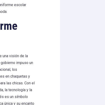
uniforme escolar
moda.
orme
e una visión de la
l gobierno impuso un
cional, los
ntes en chaquetas y
ara las chicas. Con el
, la tecnología y la
nés es un símbolo
ca única y su encanto