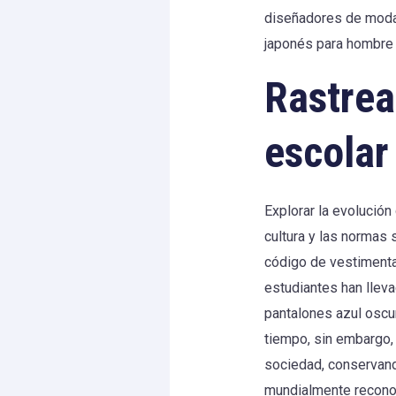
diseñadores de moda,
japonés para hombre 
Rastrea
escolar
Explorar la evolución
cultura y las normas 
código de vestimenta 
estudiantes han lleva
pantalones azul oscur
tiempo, sin embargo, 
sociedad, conservand
mundialmente reconoc