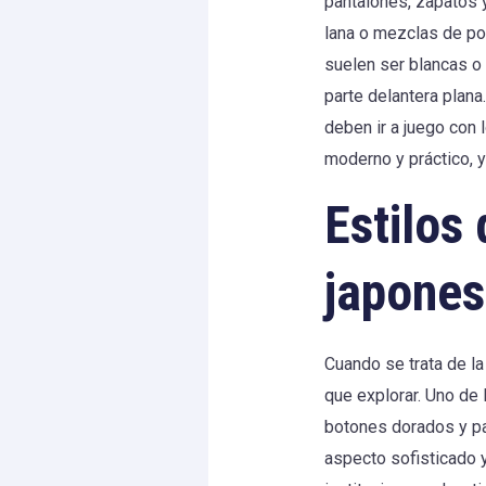
pantalones, zapatos 
lana o mezclas de pol
suelen ser blancas o 
parte delantera plana
deben ir a juego con 
moderno y práctico, y 
Estilos
japones
Cuando se trata de l
que explorar. Uno de 
botones dorados y pan
aspecto sofisticado y