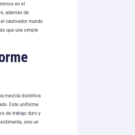
aremos en el
bre, además de
 el cautivador mundo
ás que una simple
forme
na mezcla distintiva
cado. Este uniforme
res de trabajo duro y
estimenta, sino un