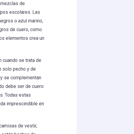
o mezclas de
ipos escolares. Las
negros o azul marino,
negros de cuero, como
tos elementos crea un
 cuando se trata de
n solo pecho y de
o, y se complementan
ado debe ser de cuero
es. Todas estas
nda imprescindible en
camisas de vestir,