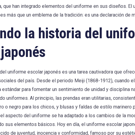
 que han integrado elementos del uniforme en sus diseños. El 
es más que un emblema de la tradición: es una declaración de 
ndo la historia del unif
 japonés
 del uniforme escolar japonés es una tarea cautivadora que ofrec
sociales del país. Desde el periodo Meiji (1868-1912), cuando e
estándar para fomentar un sentimiento de unidad y disciplina na
do uniformes. Al principio, las prendas eran utilitarias, consiste
o o negro para los chicos, y blusas y faldas de estilo marinero p
el aspecto del uniforme se ha adaptado a los cambios de la moda
o sus elementos básicos. Hoy en día, el uniforme escolar japo
ido de juventud, inocencia y conformidad, famoso por su estéti