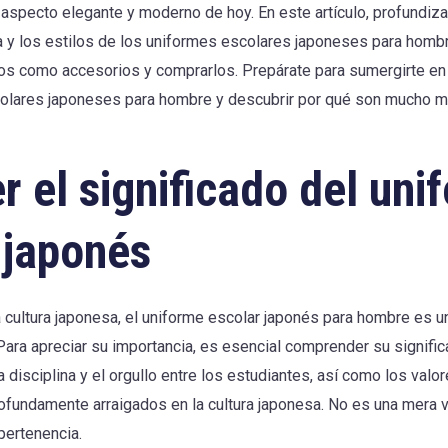
 aspecto elegante y moderno de hoy. En este artículo, profundiz
ria y los estilos de los uniformes escolares japoneses para hom
los como accesorios y comprarlos. Prepárate para sumergirte en
olares japoneses para hombre y descubrir por qué son mucho m
r el significado del uni
 japonés
 cultura japonesa, el uniforme escolar japonés para hombre es u
Para apreciar su importancia, es esencial comprender su signifi
a disciplina y el orgullo entre los estudiantes, así como los valo
ofundamente arraigados en la cultura japonesa. No es una mera v
pertenencia.