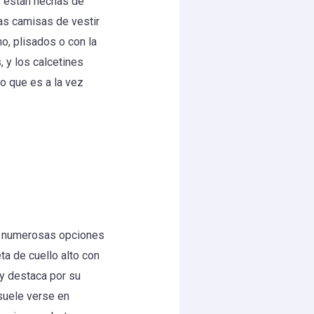
y están hechas de
Las camisas de vestir
o, plisados o con la
 y los calcetines
do que es a la vez
y numerosas opciones
a de cuello alto con
 y destaca por su
 suele verse en