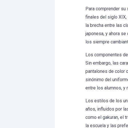
Para comprender su si
finales del siglo XIX
la brecha entre las c
japonesa, y ahora se 
los siempre cambiante
Los componentes del 
Sin embargo, las car
pantalones de color 
sinónimo del uniforme
entre los alumnos, y r
Los estilos de los u
años, influidos por l
como el gakuran, el t
la escuela y las pref