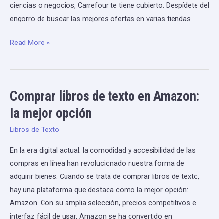
ciencias o negocios, Carrefour te tiene cubierto. Despídete del
precios
engorro de buscar las mejores ofertas en varias tiendas
competitivos
Read More »
Comprar libros de texto en Amazon:
Comprar
libros
la mejor opción
de
Libros de Texto
texto
en
En la era digital actual, la comodidad y accesibilidad de las
Amazon:
compras en línea han revolucionado nuestra forma de
la
adquirir bienes. Cuando se trata de comprar libros de texto,
mejor
hay una plataforma que destaca como la mejor opción:
opción
Amazon. Con su amplia selección, precios competitivos e
interfaz fácil de usar, Amazon se ha convertido en